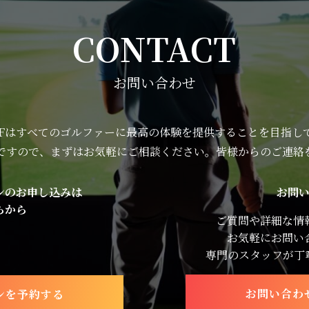
CONTACT
お問い合わせ
OLFはすべてのゴルファーに最高の体験を提供することを目指し
ですので、まずはお気軽にご相談ください。皆様からのご連絡
ンのお申し込みは
お問
らから
ご質問や詳細な情
お気軽にお問い
専門のスタッフが丁
お問い合わ
ンを予約する