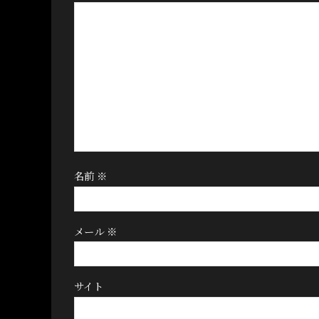
名前
※
メール
※
サイト