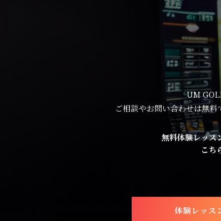
UM G
ご相談やお問い合わせは無料
無料体験レッス
こち
体験レッス