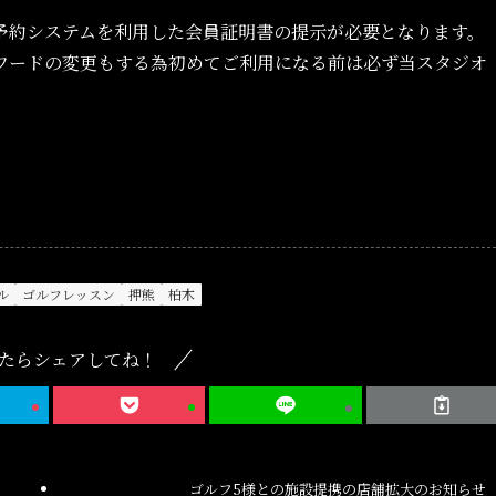
予約システムを利用した会員証明書の提示が必要となります。
ワードの変更もする為初めてご利用になる前は必ず当スタジオ
ル
ゴルフレッスン
押熊
柏木
たらシェアしてね！
ゴルフ5様との施設提携の店舗拡大のお知らせ