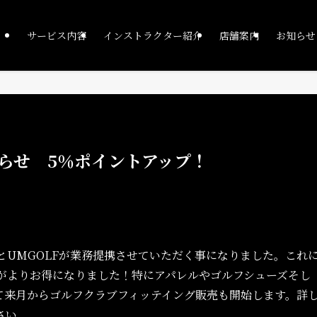
サービス内容
インストラクター紹介
店舗案内
お知らせ
らせ 5％ポイントアップ！
様とUMGOLFが業務提携させていただく事になりました。これ
物がよりお得になりました！特にアパレルやゴルフシューズそし
て来月からゴルフクラブフィッテイング販売も開始します。詳
さい。