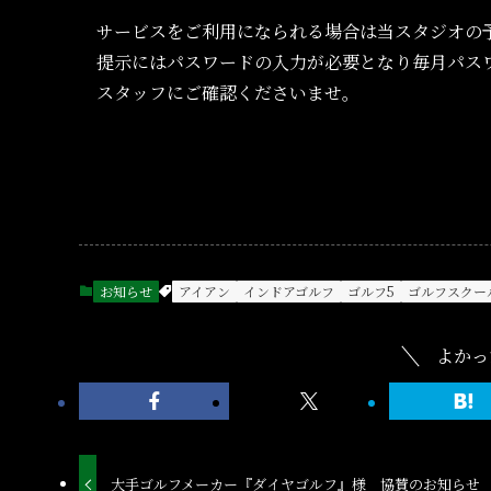
サービスをご利用になられる場合は当スタジオの
提示にはパスワードの入力が必要となり毎月パス
スタッフにご確認くださいませ。
お知らせ
アイアン
インドアゴルフ
ゴルフ5
ゴルフスクー
よかっ
大手ゴルフメーカー『ダイヤゴルフ』様 協賛のお知らせ