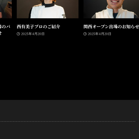
器のバ
西有美子プロのご紹介
関西オープン出場のお知ら
せ
2025年4月20日
2025年4月20日