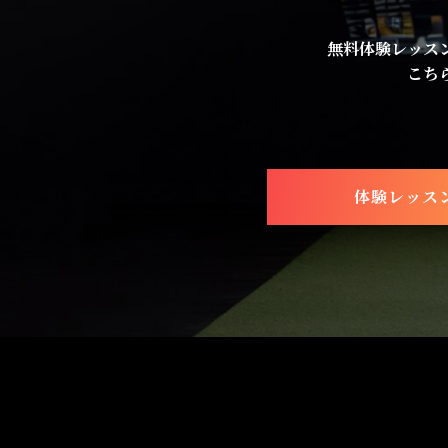
無料体験レッス
こち
体験レッス