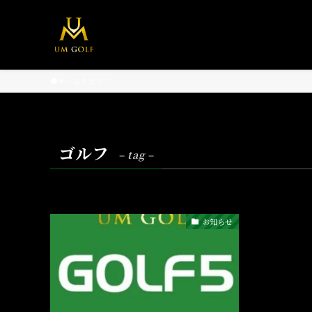
ホーム
ゴルフ
ゴルフ
– tag –
お知らせ