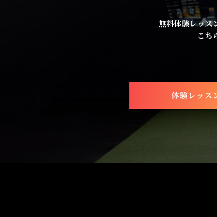
無料体験レッス
こち
体験レッス