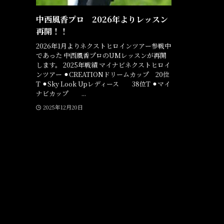
中西風香プロ 2026年よりレッスン
再開！！
2026年1月よりネクストヒロインツアー参戦中
であった 中西風香プロのUMレッスンが再開
します。 2025年戦績 マイナビネクストヒロイ
ンツアー ⚫︎CREATIONドリームカップ 20位
T ⚫︎Sky Look Upレディース 38位T ⚫︎マイ
ナビカップ ...
2025年12月20日