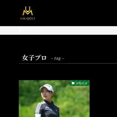
ホーム
女子プロ
女子プロ
– tag –
お知らせ