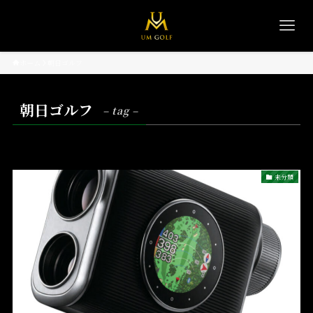
ホーム
朝日ゴルフ
朝日ゴルフ
– tag –
未分類