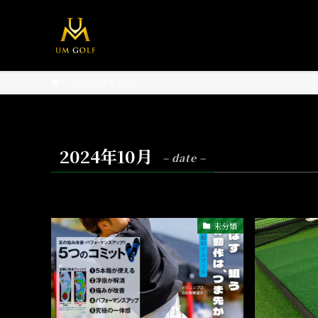
ホーム
2024年
10月
2024年10月
– date –
未分類