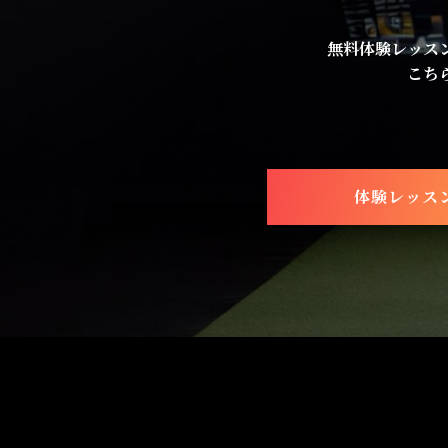
無料体験レッス
こち
体験レッス