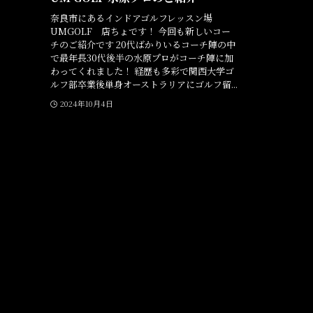
奈良市にあるインドアゴルフレッスン場
UMGOLF 店ちょです！ 今回も新しいコー
チのご紹介です 20代ばかりいるコーチ陣の中
で最年長30代後半の水原プロがコーチ陣に加
わってくれました！ 経歴も多彩で関西大学ゴ
ルフ部卒業後単身オーストラリアにゴルフ留...
2024年10月4日