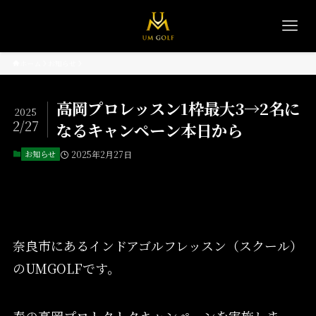
ホーム
お知らせ
高岡プロレッスン1枠最大3→2名に
2025
2/27
なるキャンペーン本日から
お知らせ
2025年2月27日
奈良市にあるインドアゴルフレッスン（スクール）
のUMGOLFです。
春の高岡プロトクトクキャンペーンを実施しま