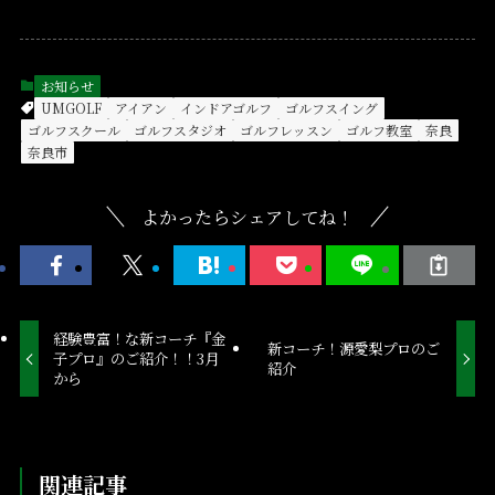
お知らせ
UMGOLF
アイアン
インドアゴルフ
ゴルフスイング
ゴルフスクール
ゴルフスタジオ
ゴルフレッスン
ゴルフ教室
奈良
奈良市
よかったらシェアしてね！
経験豊富！な新コーチ『金
新コーチ！源愛梨プロのご
子プロ』のご紹介！！3月
紹介
から
関連記事