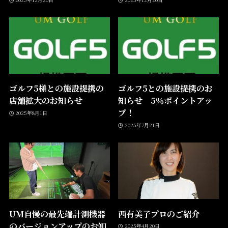
ゴルフ5様との施設提携の
ゴルフ5との施設提携のお
店舗拡大のお知らせ
知らせ 5％ポイントアッ
プ！
2025年8月1日
2025年7月21日
UM自慢の最先端計測機器
西有美子プロのご紹介
のバージョンアップのお知
2025年4月20日